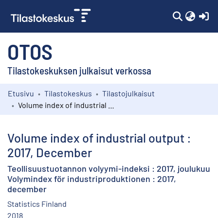
(c
OTOS
Tilastokeskuksen julkaisut verkossa
Etusivu
Tilastokeskus
Tilastojulkaisut
Kokoelmat
Volume index of industrial output : 2017, December
Selaa
Volume index of industrial output :
2017, December
Teollisuustuotannon volyymi-indeksi : 2017, joulukuu
Volymindex för industriproduktionen : 2017,
december
Statistics Finland
2018