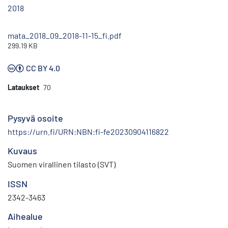
2018
mata_2018_09_2018-11-15_fi.pdf
299.19 KB
CC BY 4.0
Lataukset
70
Pysyvä osoite
https://urn.fi/URN:NBN:fi-fe20230904116822
Kuvaus
Suomen virallinen tilasto (SVT)
ISSN
2342-3463
Aihealue