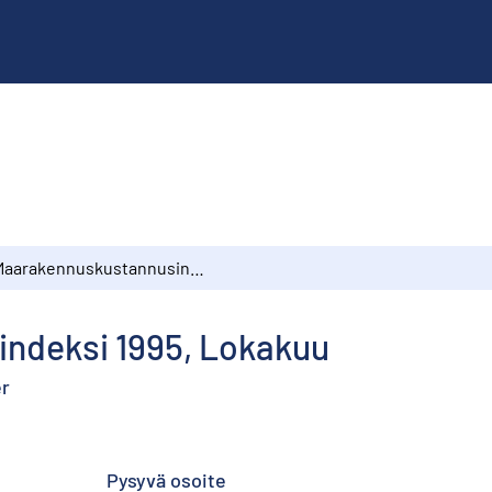
Maarakennuskustannusindeksi 1995, Lokakuu
ndeksi 1995, Lokakuu
er
Pysyvä osoite