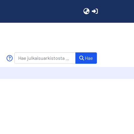
(current)
Hae