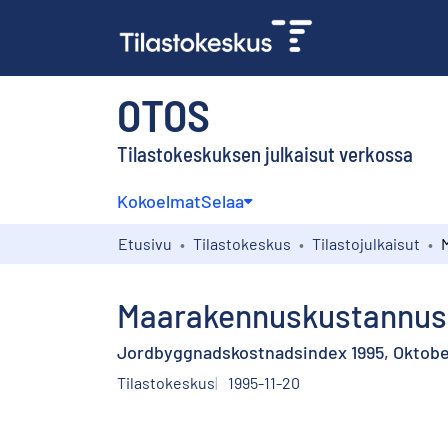
OTOS
Tilastokeskuksen julkaisut verkossa
Kokoelmat
Selaa
Etusivu
Tilastokeskus
Tilastojulkaisut
Maarakennuskustannusi
Jordbyggnadskostnadsindex 1995, Oktob
Tilastokeskus
1995-11-20