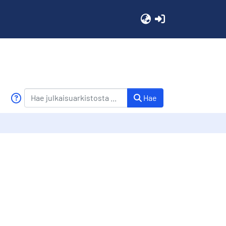
(current)
Hae