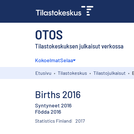
OTOS
Tilastokeskuksen julkaisut verkossa
Kokoelmat
Selaa
Etusivu
Tilastokeskus
Tilastojulkaisut
Births 2016
Syntyneet 2016
Födda 2016
Statistics Finland
2017