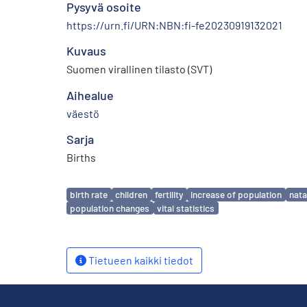
Pysyvä osoite
https://urn.fi/URN:NBN:fi-fe20230919132021
Kuvaus
Suomen virallinen tilasto (SVT)
Aihealue
väestö
Sarja
Births
Avainsanat
birth rate
children
fertility
increase of population
nata
population changes
vital statistics
Tietueen kaikki tiedot