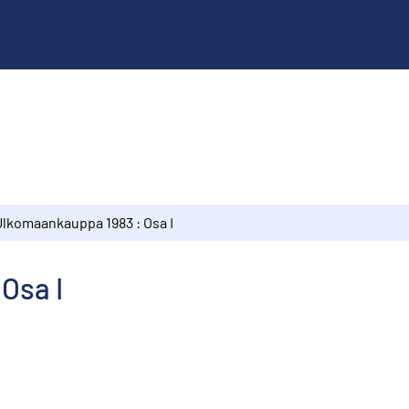
Ulkomaankauppa 1983 : Osa I
Osa I