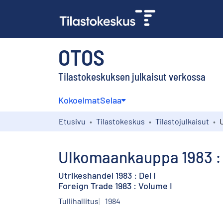
OTOS
Tilastokeskuksen julkaisut verkossa
Kokoelmat
Selaa
Etusivu
Tilastokeskus
Tilastojulkaisut
Ulkomaankauppa 1983 : 
Utrikeshandel 1983 : Del I
Foreign Trade 1983 : Volume I
Tullihallitus
1984