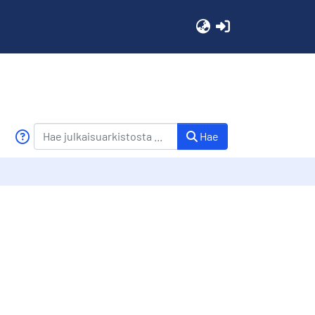
(current)
Hae