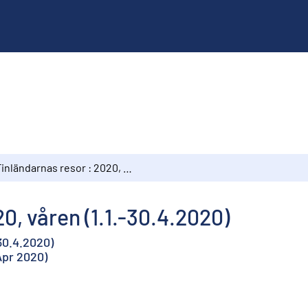
Finländarnas resor : 2020, våren (1.1.-30.4.2020)
0, våren (1.1.-30.4.2020)
30.4.2020)
Apr 2020)