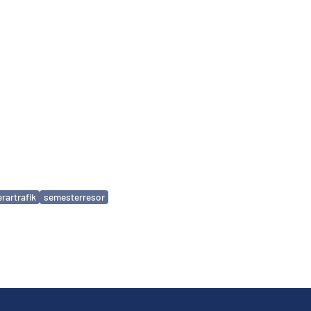
rartrafik
semesterresor