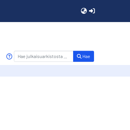
(current)
Hae