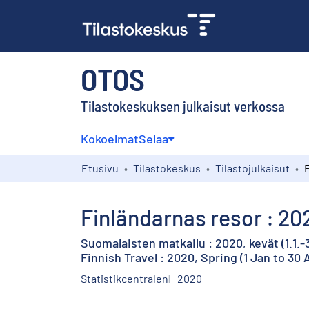
OTOS
Tilastokeskuksen julkaisut verkossa
Kokoelmat
Selaa
Etusivu
Tilastokeskus
Tilastojulkaisut
Finländarnas resor : 202
Suomalaisten matkailu : 2020, kevät (1.1.-
Finnish Travel : 2020, Spring (1 Jan to 30 
Statistikcentralen
2020