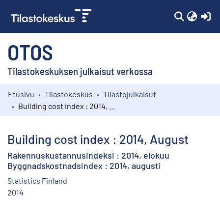
(c
OTOS
Tilastokeskuksen julkaisut verkossa
Etusivu
Tilastokeskus
Tilastojulkaisut
Kokoelmat
Building cost index : 2014, August
Selaa
Building cost index : 2014, August
Rakennuskustannusindeksi : 2014, elokuu
Byggnadskostnadsindex : 2014, augusti
Statistics Finland
2014