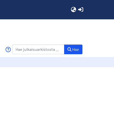
(current)
Hae