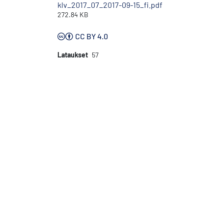
klv_2017_07_2017-09-15_fi.pdf
272.84 KB
CC BY 4.0
Lataukset
57