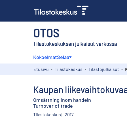
OTOS
Tilastokeskuksen julkaisut verkossa
Kokoelmat
Selaa
Etusivu
Tilastokeskus
Tilastojulkaisut
Kaupan liikevaihtokuva
Omsättning inom handeln
Turnover of trade
Tilastokeskus
2017