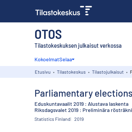
OTOS
Tilastokeskuksen julkaisut verkossa
Kokoelmat
Selaa
Etusivu
Tilastokeskus
Tilastojulkaisut
Parliamentary elections
Eduskuntavaalit 2019 : Alustava laskenta
Riksdagsvalet 2019 : Preliminära rösträk
Statistics Finland
2019