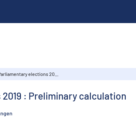
Parliamentary elections 2019 : Preliminary calculation
 2019 : Preliminary calculation
ningen