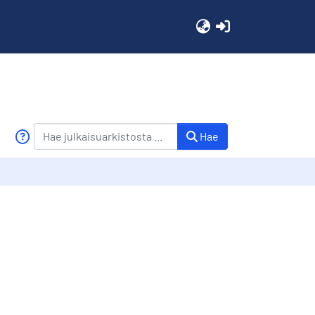
(current)
Hae