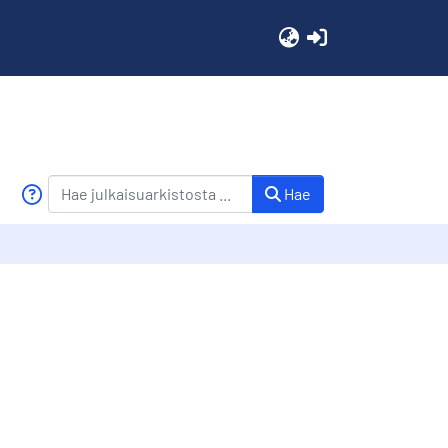
(current)
Hae