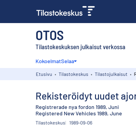
OTOS
Tilastokeskuksen julkaisut verkossa
Kokoelmat
Selaa
Etusivu
Tilastokeskus
Tilastojulkaisut
Rekisteröidyt uudet aj
Registrerade nya fordon 1989, Juni
Registered New Vehicles 1989, June
Tilastokeskus
1989-09-06