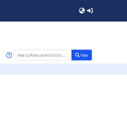
(current)
Hae