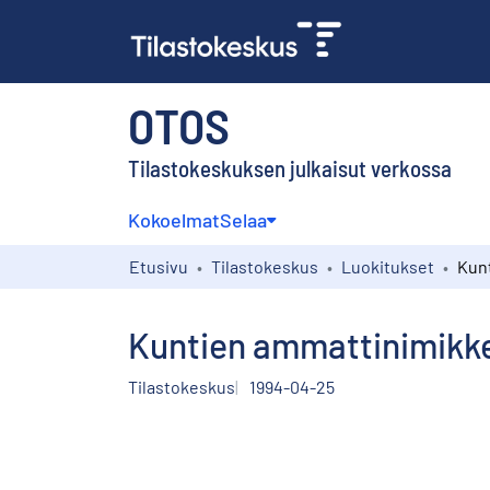
OTOS
Tilastokeskuksen julkaisut verkossa
Kokoelmat
Selaa
Etusivu
Tilastokeskus
Luokitukset
Kuntien ammattinimikkee
Tilastokeskus
1994-04-25