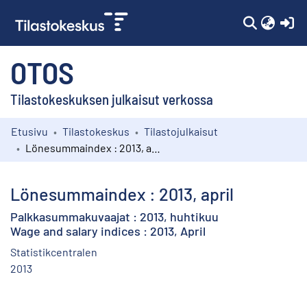
(c
OTOS
Tilastokeskuksen julkaisut verkossa
Etusivu
Tilastokeskus
Tilastojulkaisut
Kokoelmat
Lönesummaindex : 2013, april
Selaa
Lönesummaindex : 2013, april
Palkkasummakuvaajat : 2013, huhtikuu
Wage and salary indices : 2013, April
Statistikcentralen
2013