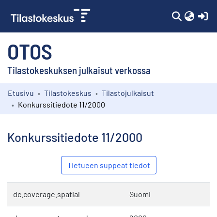
(c
OTOS
Tilastokeskuksen julkaisut verkossa
Etusivu
Tilastokeskus
Tilastojulkaisut
Kokoelmat
Konkurssitiedote 11/2000
Selaa
Konkurssitiedote 11/2000
Tietueen suppeat tiedot
dc.coverage.spatial
Suomi