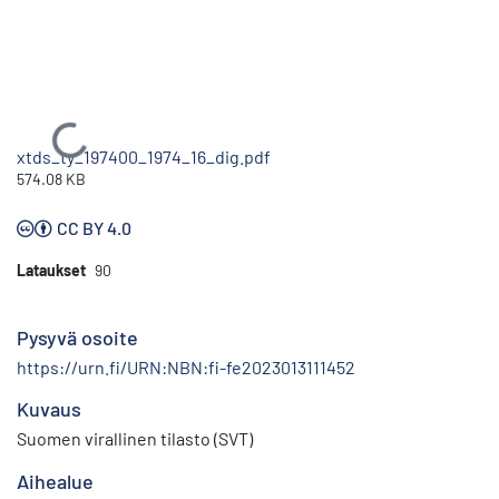
Ladataan...
xtds_ty_197400_1974_16_dig.pdf
574.08 KB
CC BY 4.0
Lataukset
90
Pysyvä osoite
https://urn.fi/URN:NBN:fi-fe2023013111452
Kuvaus
Suomen virallinen tilasto (SVT)
Aihealue