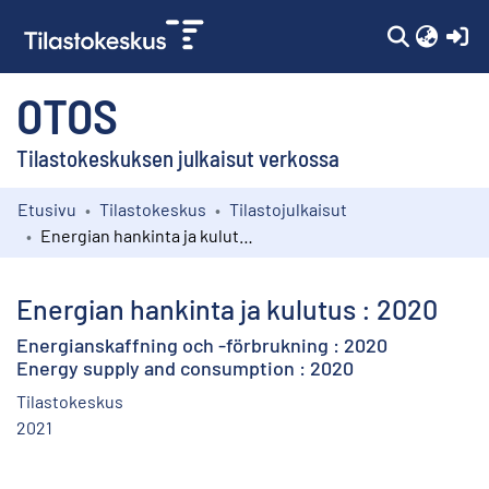
(c
OTOS
Tilastokeskuksen julkaisut verkossa
Etusivu
Tilastokeskus
Tilastojulkaisut
Kokoelmat
Energian hankinta ja kulutus : 2020
Selaa
Energian hankinta ja kulutus : 2020
Energianskaffning och -förbrukning : 2020
Energy supply and consumption : 2020
Tilastokeskus
2021