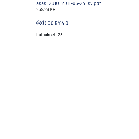
asas_2010_2011-05-24_sv.pdf
239.26 KB
CC BY 4.0
Lataukset
38