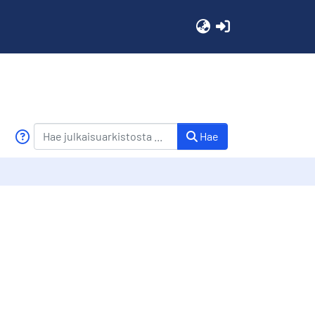
(current)
Hae