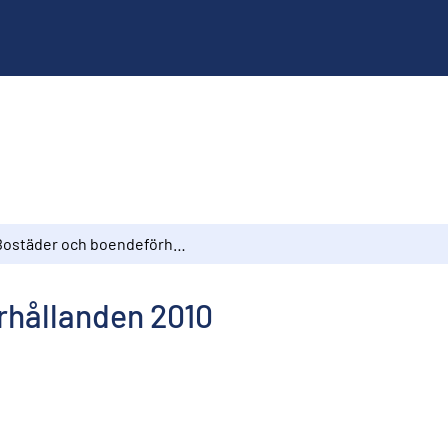
Bostäder och boendeförhållanden 2010
rhållanden 2010