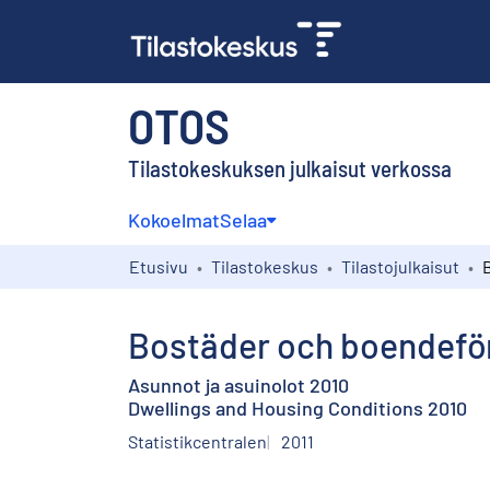
OTOS
Tilastokeskuksen julkaisut verkossa
Kokoelmat
Selaa
Etusivu
Tilastokeskus
Tilastojulkaisut
Bostäder och boendefö
Asunnot ja asuinolot 2010
Dwellings and Housing Conditions 2010
Statistikcentralen
2011