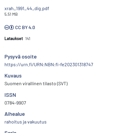
xrah_1991_44_dig.pdf
5.51 MB
CC BY 4.0
Lataukset
141
Pysyvä osoite
https://urn.fi/URN:NBN:fi-fe202301318747
Kuvaus
Suomen virallinen tilasto (SVT)
ISSN
0784-9907
Aihealue
rahoitus ja vakuutus
Sarja