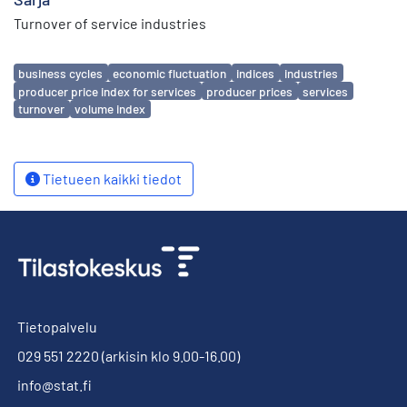
Turnover of service industries
Avainsanat
business cycles
economic fluctuation
indices
industries
producer price index for services
producer prices
services
turnover
volume index
Tietueen kaikki tiedot
Tietopalvelu
029 551 2220
(arkisin klo 9.00-16.00)
info@stat.fi