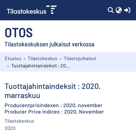
(c
OTOS
Tilastokeskuksen julkaisut verkossa
Etusivu
Tilastokeskus
Tilastojulkaisut
Kokoelmat
Tuottajahintaindeksit : 2020, marraskuu
Selaa
Tuottajahintaindeksit : 2020,
marraskuu
Producentprisindexen : 2020, november
Producer Price Indices : 2020, November
Tilastokeskus
2020