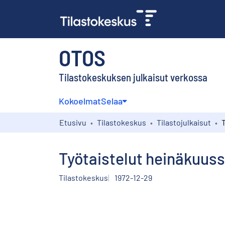
OTOS
Tilastokeskuksen julkaisut verkossa
Kokoelmat
Selaa
Etusivu
Tilastokeskus
Tilastojulkaisut
Työtaistelut heinäkuuss
Tilastokeskus
1972-12-29