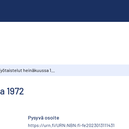
Työtaistelut heinäkuussa 1972
a 1972
Pysyvä osoite
https://urn.fi/URN:NBN:fi-fe2023013111431