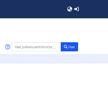
(current)
Hae