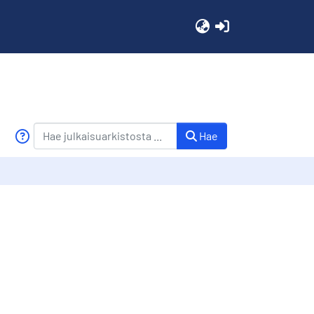
(current)
Hae