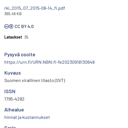
rki_2015_07_2015-08-14_fi.pdf
365.46 KB
CC BY 4.0
Lataukset
35
Pysyvä osoite
https://urn.fi/URN:NBN:fi-fe20230918130648
Kuvaus
Suomen virallinen tilasto (SVT)
ISSN
1795-4282
Aihealue
hinnat ja kustannukset
Sarja