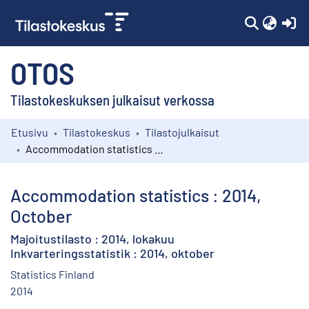
(c
OTOS
Tilastokeskuksen julkaisut verkossa
Etusivu
Tilastokeskus
Tilastojulkaisut
Kokoelmat
Accommodation statistics : 2014, October
Selaa
Accommodation statistics : 2014,
October
Majoitustilasto : 2014, lokakuu
Inkvarteringsstatistik : 2014, oktober
Statistics Finland
2014