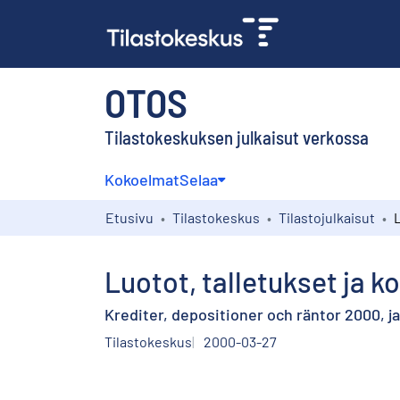
OTOS
Tilastokeskuksen julkaisut verkossa
Kokoelmat
Selaa
Etusivu
Tilastokeskus
Tilastojulkaisut
Luotot, talletukset ja 
Krediter, depositioner och räntor 2000, j
Tilastokeskus
2000-03-27