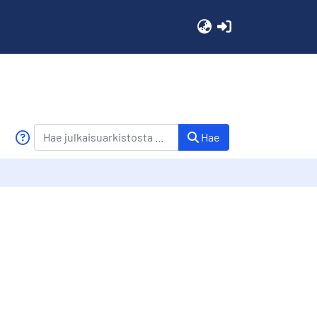
(current)
Hae