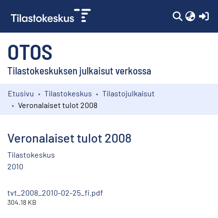
(c
OTOS
Tilastokeskuksen julkaisut verkossa
Etusivu
Tilastokeskus
Tilastojulkaisut
Kokoelmat
Veronalaiset tulot 2008
Selaa
Veronalaiset tulot 2008
Tilastokeskus
2010
tvt_2008_2010-02-25_fi.pdf
304.18 KB