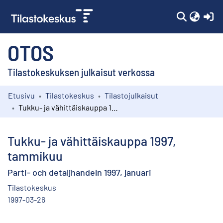
(c
OTOS
Tilastokeskuksen julkaisut verkossa
Etusivu
Tilastokeskus
Tilastojulkaisut
Kokoelmat
Tukku- ja vähittäiskauppa 1997, tammikuu
Selaa
Tukku- ja vähittäiskauppa 1997,
tammikuu
Parti- och detaljhandeln 1997, januari
Tilastokeskus
1997-03-26