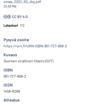
xmaa_2001_50_dig.pdf
25.93 MB
CC BY 4.0
Lataukset
172
Pysyvä osoite
https://urn.fi/URN:ISBN:951-727-958-2
Kuvaus
Suomen virallinen tilasto (SVT)
ISBN
951-727-958-2
ISSN
1456-8268
Aihealue