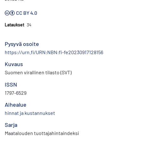
CC BY 4.0
Lataukset
34
Pysyvä osoite
https://urn.fi/URN:NBN:fi-fe20230917128156
Kuvaus
Suomen virallinen tilasto (SVT)
ISSN
1797-6529
Aihealue
hinnat ja kustannukset
Sarja
Maatalouden tuottajahintaindeksi