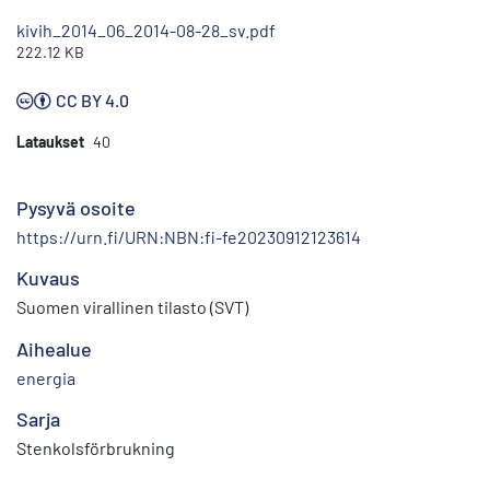
kivih_2014_06_2014-08-28_sv.pdf
222.12 KB
CC BY 4.0
Lataukset
40
Pysyvä osoite
https://urn.fi/URN:NBN:fi-fe20230912123614
Kuvaus
Suomen virallinen tilasto (SVT)
Aihealue
energia
Sarja
Stenkolsförbrukning