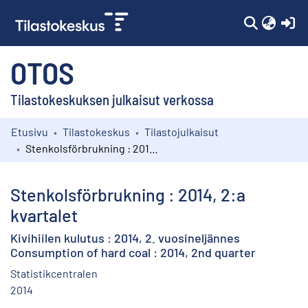
(c
OTOS
Tilastokeskuksen julkaisut verkossa
Etusivu
Tilastokeskus
Tilastojulkaisut
Kokoelmat
Stenkolsförbrukning : 2014, 2:a kvartalet
Selaa
Stenkolsförbrukning : 2014, 2:a
kvartalet
Kivihiilen kulutus : 2014, 2. vuosineljännes
Consumption of hard coal : 2014, 2nd quarter
Statistikcentralen
2014