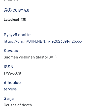
CC BY 4.0
Lataukset
135
Pysyvä osoite
https://urn.fi/URN:NBN:fi-fe20230914125353
Kuvaus
Suomen virallinen tilasto (SVT)
ISSN
1799-5078
Aihealue
terveys
Sarja
Causes of death