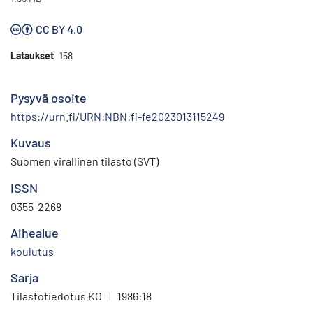
CC BY 4.0
Lataukset
158
Pysyvä osoite
https://urn.fi/URN:NBN:fi-fe2023013115249
Kuvaus
Suomen virallinen tilasto (SVT)
ISSN
0355-2268
Aihealue
koulutus
Sarja
Tilastotiedotus KO
|
1986:18