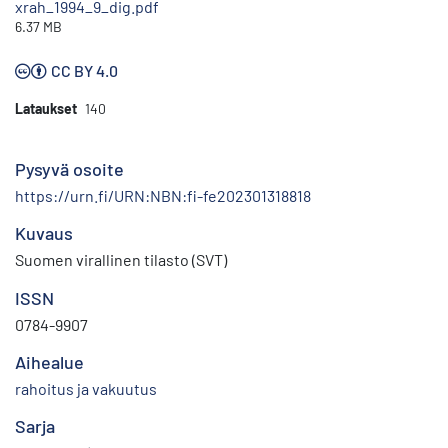
xrah_1994_9_dig.pdf
6.37 MB
CC BY 4.0
Lataukset
140
Pysyvä osoite
https://urn.fi/URN:NBN:fi-fe202301318818
Kuvaus
Suomen virallinen tilasto (SVT)
ISSN
0784-9907
Aihealue
rahoitus ja vakuutus
Sarja