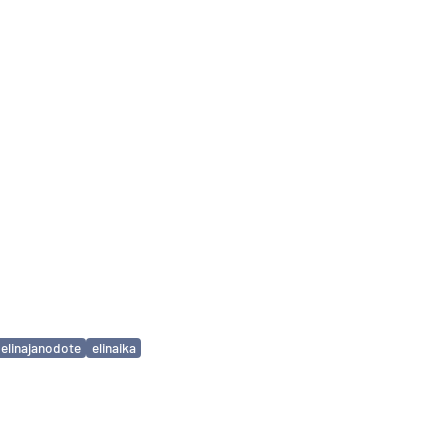
elinajanodote
elinaika