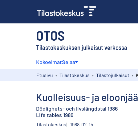
OTOS
Tilastokeskuksen julkaisut verkossa
Kokoelmat
Selaa
Etusivu
Tilastokeskus
Tilastojulkaisut
Kuolleisuus- ja eloonjä
Dödlighets- och livslängdstal 1986
Life tables 1986
Tilastokeskus
1988-02-15