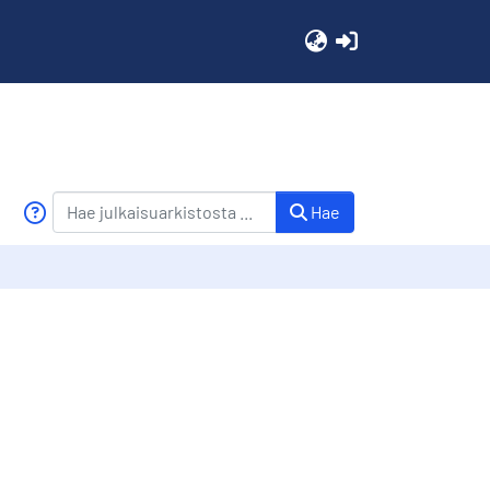
(current)
Hae