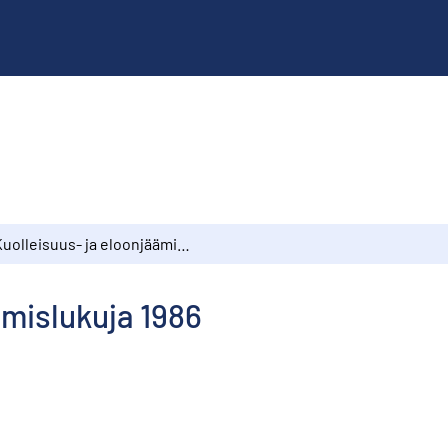
Kuolleisuus- ja eloonjäämislukuja 1986
ämislukuja 1986