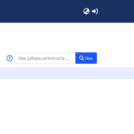
(current)
Hae