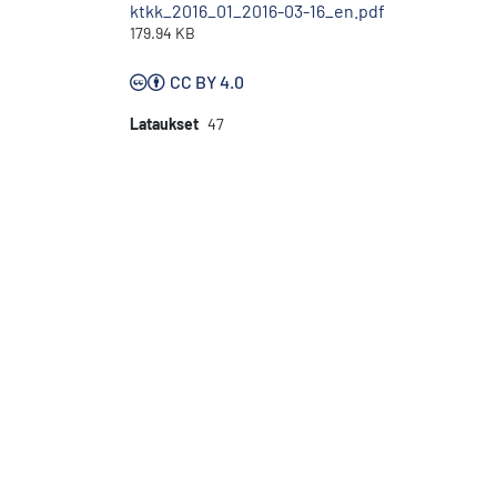
ktkk_2016_01_2016-03-16_en.pdf
179.94 KB
CC BY 4.0
Lataukset
47