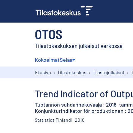
OTOS
Tilastokeskuksen julkaisut verkossa
Kokoelmat
Selaa
Etusivu
Tilastokeskus
Tilastojulkaisut
Trend Indicator of Outpu
Tuotannon suhdannekuvaaja : 2016, tamm
Konjunkturindikator för produktionen : 20
Statistics Finland
2016