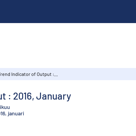
Trend Indicator of Output : 2016, January
t : 2016, January
ikuu
16, januari