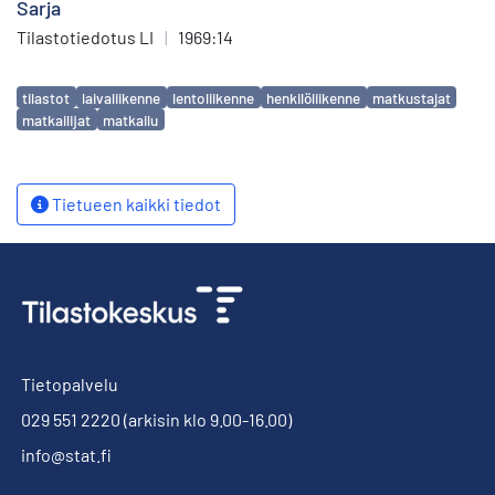
Sarja
Tilastotiedotus LI
|
1969:14
Avainsanat
tilastot
laivaliikenne
lentoliikenne
henkilöliikenne
matkustajat
matkailijat
matkailu
Tietueen kaikki tiedot
Tietopalvelu
029 551 2220
(arkisin klo 9.00-16.00)
info@stat.fi