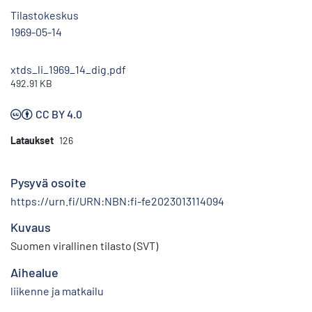
Tilastokeskus
1969-05-14
xtds_li_1969_14_dig.pdf
492.91 KB
CC BY 4.0
Lataukset
126
Pysyvä osoite
https://urn.fi/URN:NBN:fi-fe2023013114094
Kuvaus
Suomen virallinen tilasto (SVT)
Aihealue
liikenne ja matkailu