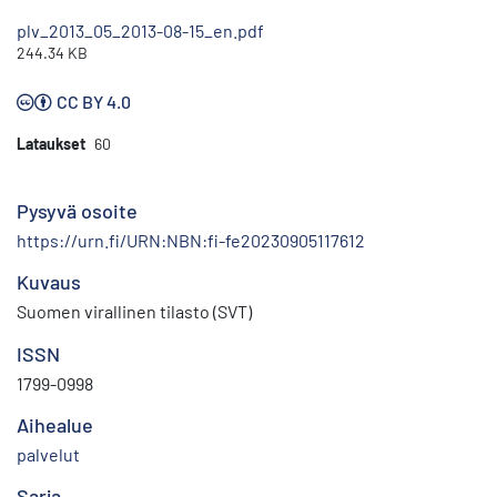
plv_2013_05_2013-08-15_en.pdf
244.34 KB
CC BY 4.0
Lataukset
60
Pysyvä osoite
https://urn.fi/URN:NBN:fi-fe20230905117612
Kuvaus
Suomen virallinen tilasto (SVT)
ISSN
1799-0998
Aihealue
palvelut
Sarja