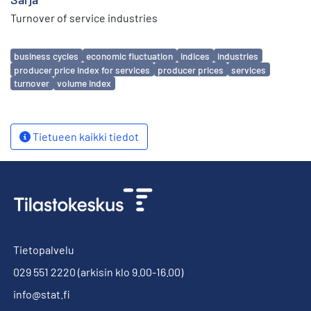
Turnover of service industries
Avainsanat
business cycles
economic fluctuation
indices
industries
producer price index for services
producer prices
services
turnover
volume index
Tietueen kaikki tiedot
Tietopalvelu
029 551 2220
(arkisin klo 9.00-16.00)
info@stat.fi