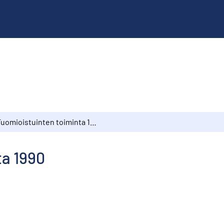
Tuomioistuinten toiminta 1990
ta 1990