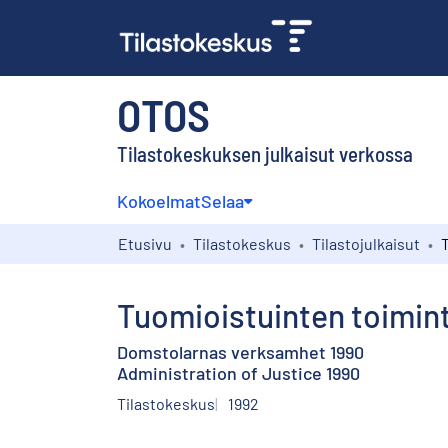
OTOS
Tilastokeskuksen julkaisut verkossa
Kokoelmat
Selaa
Etusivu
Tilastokeskus
Tilastojulkaisut
Tuomioistuinten toimin
Domstolarnas verksamhet 1990
Administration of Justice 1990
Tilastokeskus
1992