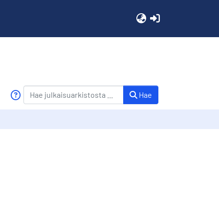
(current)
Hae