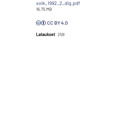
xoik_1992_2_dig.pdf
16.75 MB
CC BY 4.0
Lataukset
259