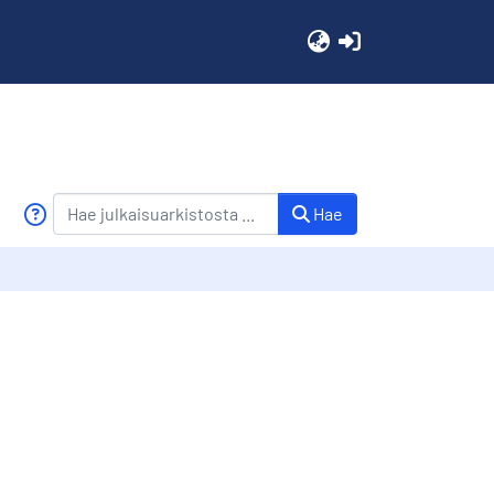
(current)
Hae