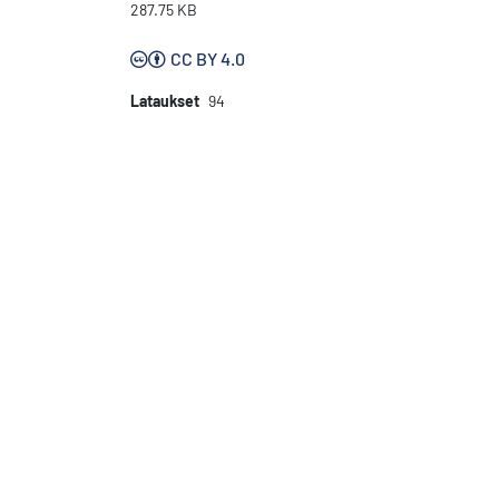
287.75 KB
CC BY 4.0
Lataukset
94