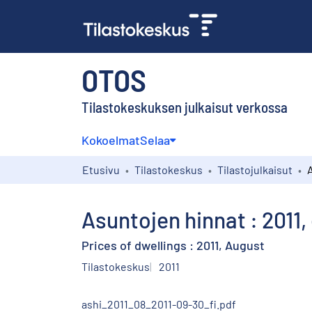
OTOS
Tilastokeskuksen julkaisut verkossa
Kokoelmat
Selaa
Etusivu
Tilastokeskus
Tilastojulkaisut
Asuntojen hinnat : 2011,
Prices of dwellings : 2011, August
Tilastokeskus
2011
ashi_2011_08_2011-09-30_fi.pdf