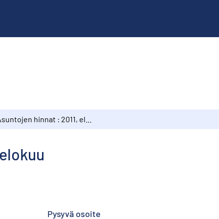
Asuntojen hinnat : 2011, elokuu
 elokuu
Pysyvä osoite