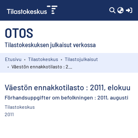
(c
OTOS
Tilastokeskuksen julkaisut verkossa
Etusivu
Tilastokeskus
Tilastojulkaisut
Kokoelmat
Väestön ennakkotilasto : 2011, elokuu
Selaa
Väestön ennakkotilasto : 2011, elokuu
Förhandsuppgifter om befolkningen : 2011, augusti
Tilastokeskus
2011