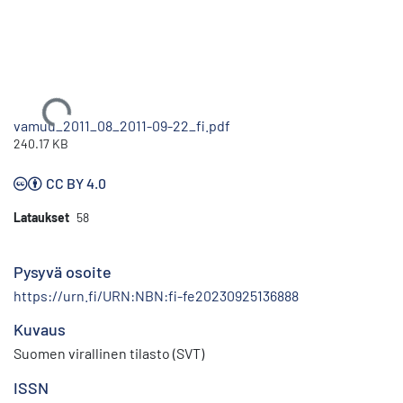
Ladataan...
vamuu_2011_08_2011-09-22_fi.pdf
240.17 KB
CC BY 4.0
Lataukset
58
Pysyvä osoite
https://urn.fi/URN:NBN:fi-fe20230925136888
Kuvaus
Suomen virallinen tilasto (SVT)
ISSN