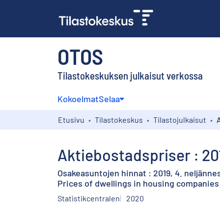
OTOS
Tilastokeskuksen julkaisut verkossa
Kokoelmat
Selaa
Etusivu
Tilastokeskus
Tilastojulkaisut
Aktiebostadspriser : 20
Osakeasuntojen hinnat : 2019, 4. neljänne
Prices of dwellings in housing companies
Statistikcentralen
2020