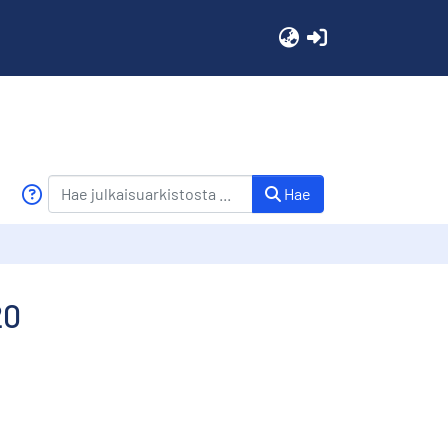
(current)
Hae
20