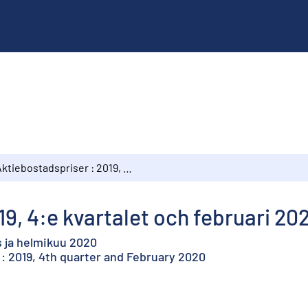
Aktiebostadspriser : 2019, 4:e kvartalet och februari 2020
19, 4:e kvartalet och februari 20
s ja helmikuu 2020
 : 2019, 4th quarter and February 2020