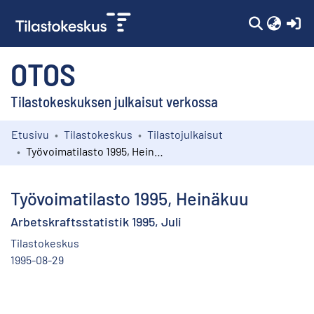
(c
OTOS
Tilastokeskuksen julkaisut verkossa
Etusivu
Tilastokeskus
Tilastojulkaisut
Kokoelmat
Työvoimatilasto 1995, Heinäkuu
Selaa
Työvoimatilasto 1995, Heinäkuu
Arbetskraftsstatistik 1995, Juli
Tilastokeskus
1995-08-29