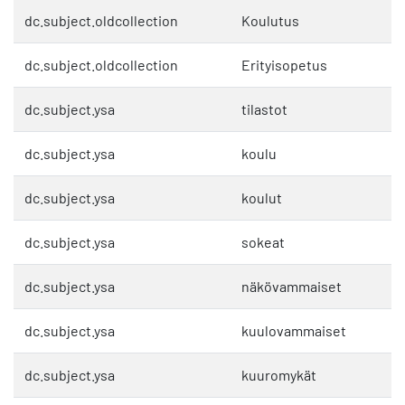
dc.subject.oldcollection
Koulutus
dc.subject.oldcollection
Erityisopetus
dc.subject.ysa
tilastot
dc.subject.ysa
koulu
dc.subject.ysa
koulut
dc.subject.ysa
sokeat
dc.subject.ysa
näkövammaiset
dc.subject.ysa
kuulovammaiset
dc.subject.ysa
kuuromykät