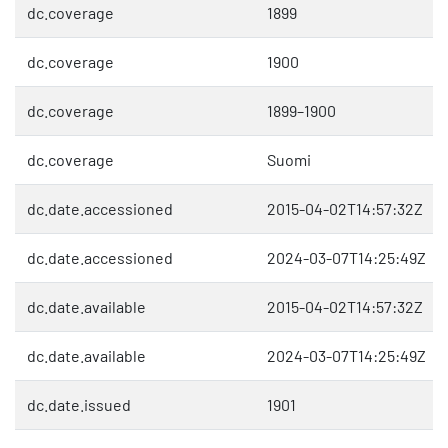
dc.coverage
1899
dc.coverage
1900
dc.coverage
1899–1900
dc.coverage
Suomi
dc.date.accessioned
2015-04-02T14:57:32Z
dc.date.accessioned
2024-03-07T14:25:49Z
dc.date.available
2015-04-02T14:57:32Z
dc.date.available
2024-03-07T14:25:49Z
dc.date.issued
1901