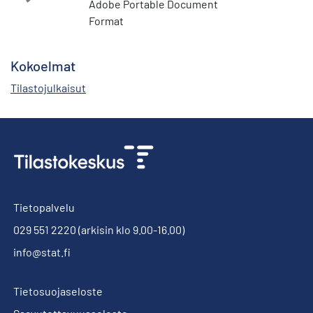
Adobe Portable Document
Format
Kokoelmat
Tilastojulkaisut
Tietopalvelu
029 551 2220
(arkisin klo 9.00-16.00)
info@stat.fi
Tietosuojaseloste