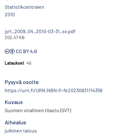
Statistikcentralen
2010
jyrt_2009_04_2010-03-31_sv.pdf
202.47 KB
CC BY 4.0
Lataukset
45
Pysyvä osoite
https://urn.fi/URN:NBN:fi-fe20230831114356
Kuvaus
Suomen virallinen tilasto (SVT)
Aihealue
julkinen talous