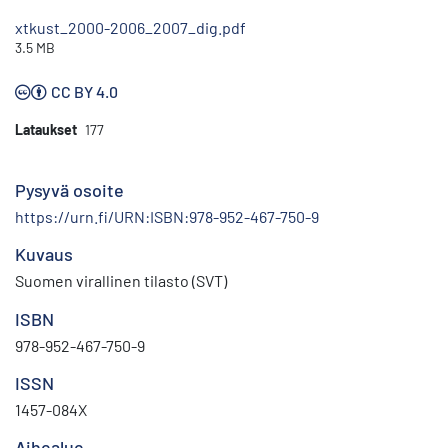
xtkust_2000-2006_2007_dig.pdf
3.5 MB
CC BY 4.0
Lataukset
177
Pysyvä osoite
https://urn.fi/URN:ISBN:978-952-467-750-9
Kuvaus
Suomen virallinen tilasto (SVT)
ISBN
978-952-467-750-9
ISSN
1457-084X
Aihealue