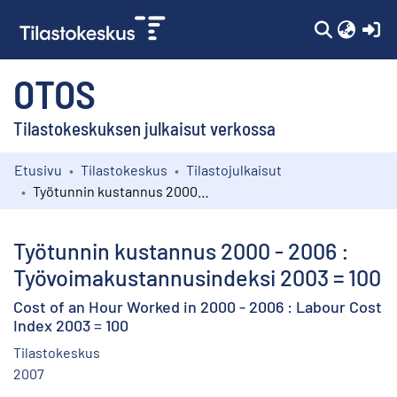
(c
OTOS
Tilastokeskuksen julkaisut verkossa
Etusivu
Tilastokeskus
Tilastojulkaisut
Kokoelmat
Työtunnin kustannus 2000 - 2006 : Työvoimakustannusindeksi 2003 = 100
Selaa
Työtunnin kustannus 2000 - 2006 :
Työvoimakustannusindeksi 2003 = 100
Cost of an Hour Worked in 2000 - 2006 : Labour Cost
Index 2003 = 100
Tilastokeskus
2007