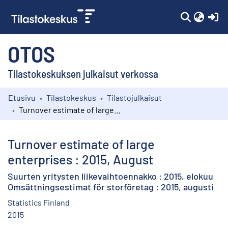
(c
OTOS
Tilastokeskuksen julkaisut verkossa
Etusivu
Tilastokeskus
Tilastojulkaisut
Kokoelmat
Turnover estimate of large enterprises : 2015, August
Selaa
Turnover estimate of large
enterprises : 2015, August
Suurten yritysten liikevaihtoennakko : 2015, elokuu
Omsättningsestimat för storföretag : 2015, augusti
Statistics Finland
2015