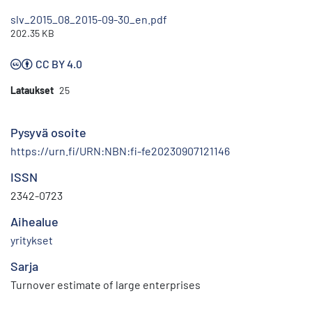
slv_2015_08_2015-09-30_en.pdf
202.35 KB
CC BY 4.0
Lataukset
25
Pysyvä osoite
https://urn.fi/URN:NBN:fi-fe20230907121146
ISSN
2342-0723
Aihealue
yritykset
Sarja
Turnover estimate of large enterprises