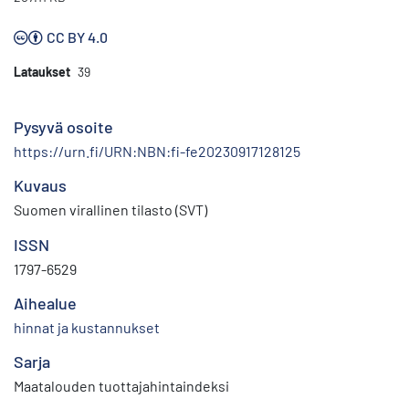
CC BY 4.0
Lataukset
39
Pysyvä osoite
https://urn.fi/URN:NBN:fi-fe20230917128125
Kuvaus
Suomen virallinen tilasto (SVT)
ISSN
1797-6529
Aihealue
hinnat ja kustannukset
Sarja
Maatalouden tuottajahintaindeksi