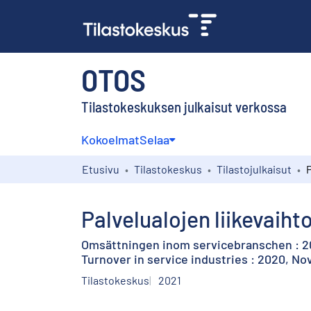
OTOS
Tilastokeskuksen julkaisut verkossa
Kokoelmat
Selaa
Etusivu
Tilastokeskus
Tilastojulkaisut
Palvelualojen liikevaih
Omsättningen inom servicebranschen : 
Turnover in service industries : 2020, N
Tilastokeskus
2021