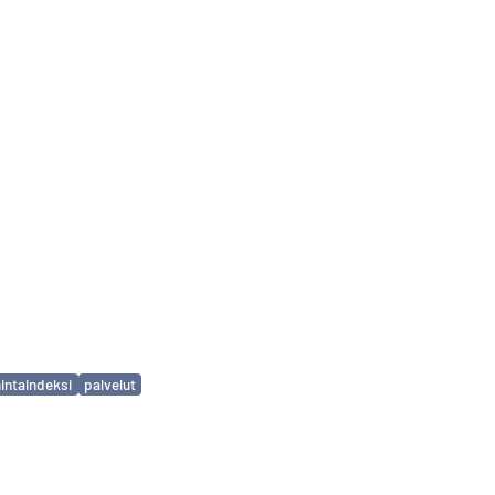
hintaindeksi
palvelut