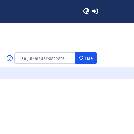
(current)
Hae