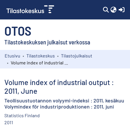
(c
OTOS
Tilastokeskuksen julkaisut verkossa
Etusivu
Tilastokeskus
Tilastojulkaisut
Kokoelmat
Volume index of industrial output : 2011, June
Selaa
Volume index of industrial output :
2011, June
Teollisuustuotannon volyymi-indeksi : 2011, kesäkuu
Volymindex för industriproduktionen : 2011, juni
Statistics Finland
2011