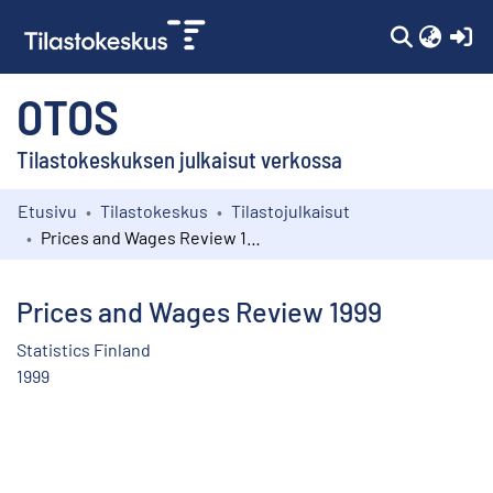
(c
OTOS
Tilastokeskuksen julkaisut verkossa
Etusivu
Tilastokeskus
Tilastojulkaisut
Kokoelmat
Prices and Wages Review 1999
Selaa
Prices and Wages Review 1999
Statistics Finland
1999