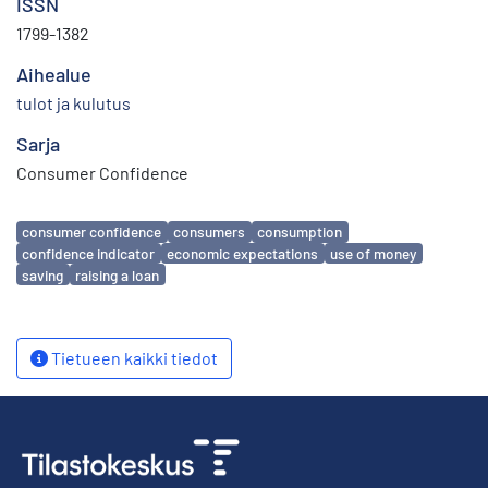
ISSN
1799-1382
Aihealue
tulot ja kulutus
Sarja
Consumer Confidence
Avainsanat
consumer confidence
consumers
consumption
confidence indicator
economic expectations
use of money
saving
raising a loan
Tietueen kaikki tiedot