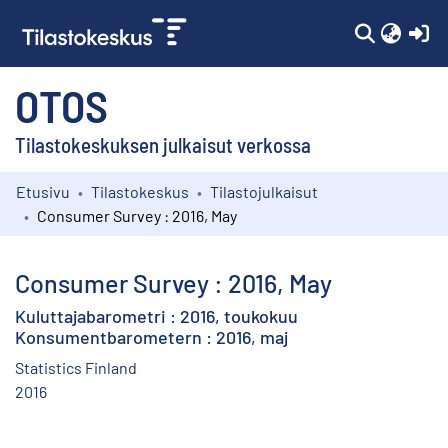
(c
OTOS
Tilastokeskuksen julkaisut verkossa
Etusivu
Tilastokeskus
Tilastojulkaisut
Kokoelmat
Consumer Survey : 2016, May
Selaa
Consumer Survey : 2016, May
Kuluttajabarometri : 2016, toukokuu
Konsumentbarometern : 2016, maj
Statistics Finland
2016